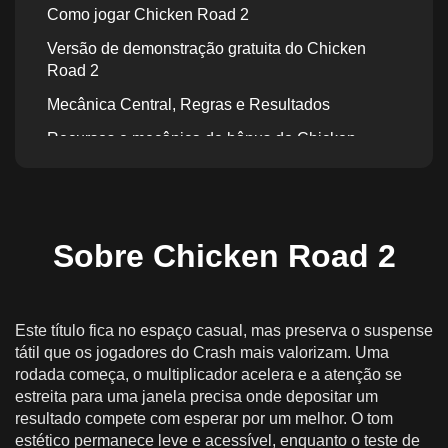
Como jogar Chicken Road 2
Versão de demonstração gratuita do Chicken
Road 2
Mecânica Central, Regras e Resultados
Recursos e mecânica de bônus do Chicken
Road 2
Chicken Road 2 RTP, Volatilidade e Potencial
Máximo de Vitória
Sobre Chicken Road 2
Como abordar Chicken Road 2 com
responsabilidade
Jogando Chicken Road 2 Online com Dinheiro
Real no Brasil
Este título fica no espaço casual, mas preserva o suspense
tátil que os jogadores do Crash mais valorizam. Uma
Depósitos, Pagamentos e Jogo Responsável no
rodada começa, o multiplicador acelera e a atenção se
Brasil
estreita para uma janela precisa onde depositar um
resultado compete com esperar por um melhor. O tom
Versão móvel de Chicken Road 2
estético permanece leve e acessível, enquanto o teste de