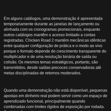
Em alguns catálogos, uma demonstração é apresentada
temporariamente durante as janelas de lançamento ou
alinhada com os cronogramas promocionais, enquanto
outros catálogos mantêm o acesso limitado a contas
registradas. Chicken Road 2 mantém mecânicas idênticas
entre qualquer configuração de prática e o modo ao vivo
porque o formato depende do crescimento transparente do
multiplicador e de uma resolução binária de saída ou
colisão. Os mesmos temas estratégicos, portanto, são
transmitidos, desde saídas precoces conservadoras até
metas disciplinadas de retornos moderados.
Quando uma demonstração não está disponível, pequenas
apostas em dinheiro real podem servir como um espaço de
aprendizado funcional, principalmente quando
combinadas com limites rígidos de exposição por rodada.