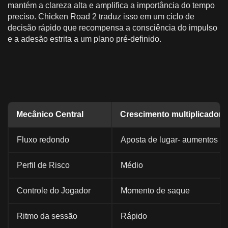
mantém a clareza alta e amplifica a importância do tempo
preciso. Chicken Road 2 traduz isso em um ciclo de
decisão rápido que recompensa a consciência do impulso
e a adesão estrita a um plano pré-definido.
Mecânico Central
Crescimento multiplicador
Fluxo redondo
Aposta de lugar- aumentos de
Perfil de Risco
Médio
Controle do Jogador
Momento de saque
Ritmo da sessão
Rápido