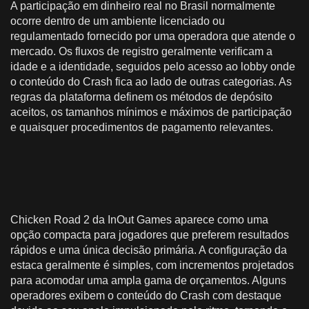
A participação em dinheiro real no Brasil normalmente
ocorre dentro de um ambiente licenciado ou
regulamentado fornecido por uma operadora que atende o
mercado. Os fluxos de registro geralmente verificam a
idade e a identidade, seguidos pelo acesso ao lobby onde
o conteúdo do Crash fica ao lado de outras categorias. As
regras da plataforma definem os métodos de depósito
aceitos, os tamanhos mínimos e máximos de participação
e quaisquer procedimentos de pagamento relevantes.
Chicken Road 2 da InOut Games aparece como uma
opção compacta para jogadores que preferem resultados
rápidos e uma única decisão primária. A configuração da
estaca geralmente é simples, com incrementos projetados
para acomodar uma ampla gama de orçamentos. Alguns
operadores exibem o conteúdo do Crash com destaque