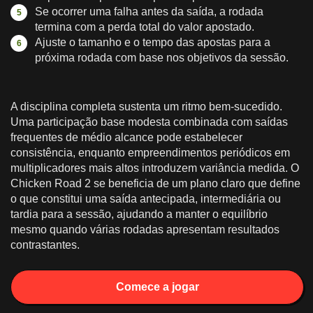
Se ocorrer uma falha antes da saída, a rodada
termina com a perda total do valor apostado.
Ajuste o tamanho e o tempo das apostas para a
próxima rodada com base nos objetivos da sessão.
A disciplina completa sustenta um ritmo bem-sucedido.
Uma participação base modesta combinada com saídas
frequentes de médio alcance pode estabelecer
consistência, enquanto empreendimentos periódicos em
multiplicadores mais altos introduzem variância medida. O
Chicken Road 2 se beneficia de um plano claro que define
o que constitui uma saída antecipada, intermediária ou
tardia para a sessão, ajudando a manter o equilíbrio
mesmo quando várias rodadas apresentam resultados
contrastantes.
Comece a jogar