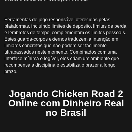
Ferramentas de jogo responsável oferecidas pelas
plataformas, incluindo limites de depósito, limites de perda
e lembretes de tempo, complementam os limites pessoais.
Estes guarda-corpos externos traduzem a intenção em
limiares concretos que não podem ser facilmente
ultrapassados neste momento. Combinados com uma
interface mínima e legível, eles criam um ambiente que
recompensa a disciplina e estabiliza o prazer a longo
prazo.
Jogando Chicken Road 2
Online com Dinheiro Real
no Brasil